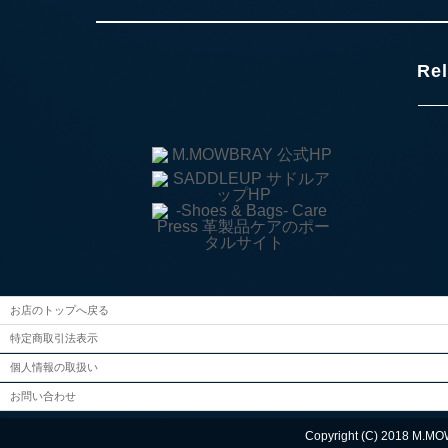
Rel
お店のトップへ戻る
特定商取引法表示
個人情報の取扱い
お問い合わせ
Copyright (C) 2018 M.MO