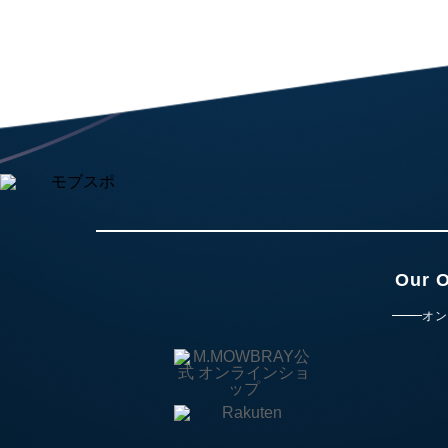
Our O
オン