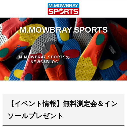
M.MOWBRAY SPORTS
M.MOWBRAY SPORTSの
NEWS&BLOG
【イベント情報】無料測定会＆イン
ソールプレゼント