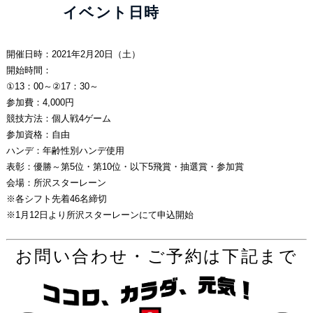
イベント日時
開催日時：2021年2月20日（土）
開始時間：
①13：00～②17：30～
参加費：4,000円
競技方法：個人戦4ゲーム
参加資格：自由
ハンデ：年齢性別ハンデ使用
表彰：優勝～第5位・第10位・以下5飛賞・抽選賞・参加賞
会場：所沢スターレーン
※各シフト先着46名締切
※1月12日より所沢スターレーンにて申込開始
お問い合わせ・ご予約は下記まで