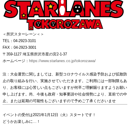
＜所沢スターレーン＜＞
TEL：04-2923-3101
FAX：04-2923-3001
〒359-1127 埼玉県所沢市星の宮2-1-37
ホームページ：
https://www.starlanes.co.jp/tokorozawa/
注：大会運営に関しましては、新型コロナウイルス感染予防および拡散防
止の取り組みを行い、実施させていただきます。ご利用には一部制限もあ
り、お客様には心苦しい点もございますが何卒ご理解賜りますようお願い
申し上げます。尚、今後も政府・知事要請や社会情勢により、直前での中
止、または延期の可能性もございますので予めご了承くださいませ
イベントの受付は2021年1月12日（火）スタートです！
どうかお楽しみに…！